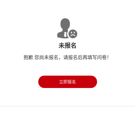
未报名
抱歉 您尚未报名，请报名后再填写问卷！
立即报名