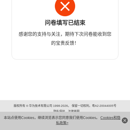
问卷填写已结束
感谢您的支持与关注，期待下次问卷能收到您
的宝贵反馈！
版权所有 © 华为技术有限公司 1998-2026。 保留一切权利。粤A2-20044005号
隐私保护
法律声明
本站点使用Cookies，继续浏览表示您同意我们使用Cookies。
Cookies和隐
私政策>