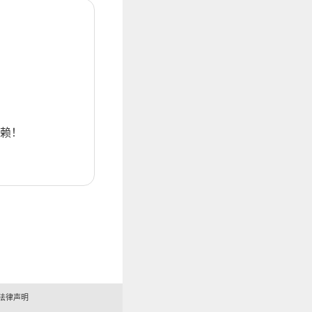
赖！
法律声明