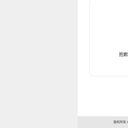
抱歉
版权所有 ©