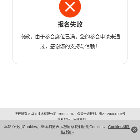
报名失败
抱歉，由于参会席位已满，您的参会申请未通
过，感谢您的支持与信赖！
版权所有 © 华为技术有限公司 1998-2026。 保留一切权利。粤A2-20044005号
隐私保护
法律声明
本站点使用Cookies，继续浏览表示您同意我们使用Cookies。
Cookies和隐
私政策>