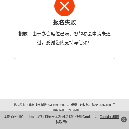
报名失败
抱歉，由于参会席位已满，您的参会申请未通
过，感谢您的支持与信赖！
版权所有 © 华为技术有限公司 1998-2026。 保留一切权利。粤A2-20044005号
隐私保护
法律声明
本站点使用Cookies，继续浏览表示您同意我们使用Cookies。
Cookies和隐
私政策>