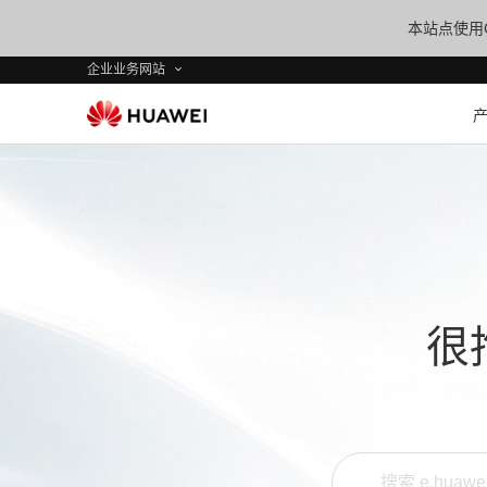
本站点使用C
企业业务网站
很