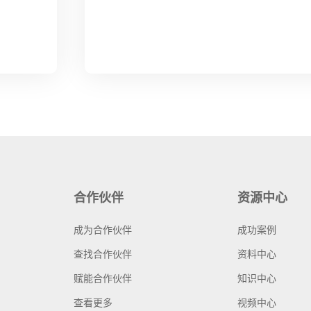
合作伙伴
资源中心
成为合作伙伴
成功案例
查找合作伙伴
资料中心
赋能合作伙伴
知识中心
查看更多
视频中心