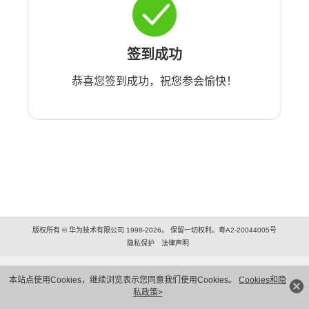
签到成功
恭喜您签到成功，祝您参会愉快！
版权所有 © 华为技术有限公司 1998-2026。 保留一切权利。粤A2-20044005号
隐私保护
法律声明
本站点使用Cookies，继续浏览表示您同意我们使用Cookies。
Cookies和隐
私政策>