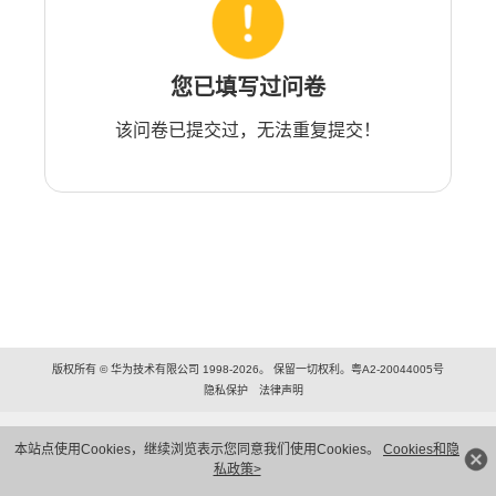
您已填写过问卷
该问卷已提交过，无法重复提交！
版权所有 © 华为技术有限公司 1998-2026。 保留一切权利。粤A2-20044005号
隐私保护
法律声明
本站点使用Cookies，继续浏览表示您同意我们使用Cookies。
Cookies和隐
私政策>