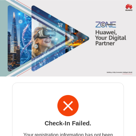
Check-In Failed.
Your registration information has not been