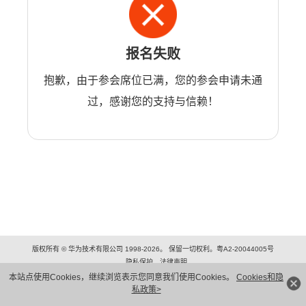
报名失败
抱歉，由于参会席位已满，您的参会申请未通
过，感谢您的支持与信赖！
版权所有 © 华为技术有限公司 1998-2026。 保留一切权利。粤A2-20044005号
隐私保护
法律声明
本站点使用Cookies，继续浏览表示您同意我们使用Cookies。
Cookies和隐
私政策>