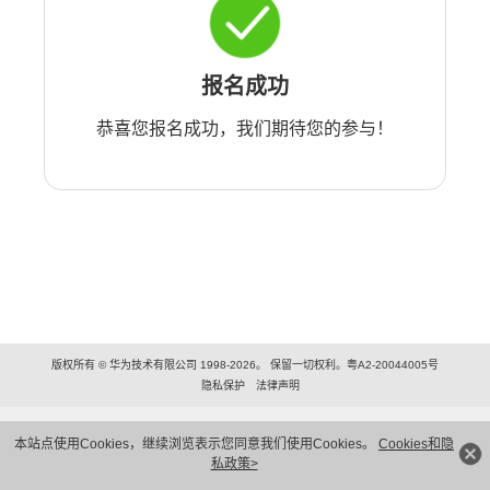
报名成功
恭喜您报名成功，我们期待您的参与！
版权所有 © 华为技术有限公司 1998-2026。 保留一切权利。粤A2-20044005号
隐私保护
法律声明
本站点使用Cookies，继续浏览表示您同意我们使用Cookies。
Cookies和隐
私政策>