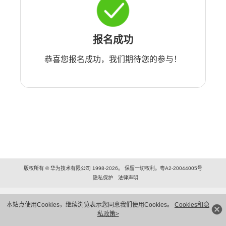
报名成功
恭喜您报名成功，我们期待您的参与！
版权所有 © 华为技术有限公司 1998-2026。 保留一切权利。粤A2-20044005号
隐私保护
法律声明
本站点使用Cookies，继续浏览表示您同意我们使用Cookies。
Cookies和隐
私政策>