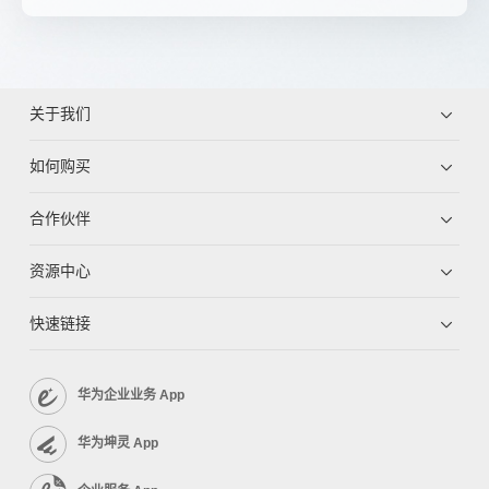
关于我们
如何购买
合作伙伴
资源中心
快速链接
华为企业业务 App
华为坤灵 App