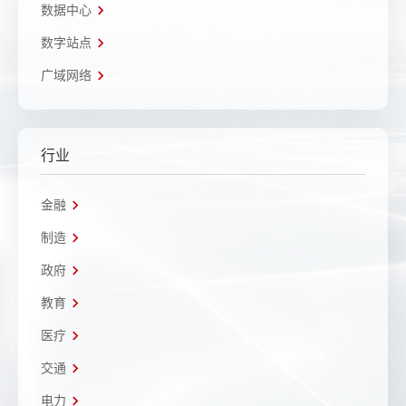
数据中心
数字站点
广域网络
行业
金融
制造
政府
教育
医疗
交通
电力