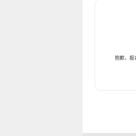
抱歉，报名暂