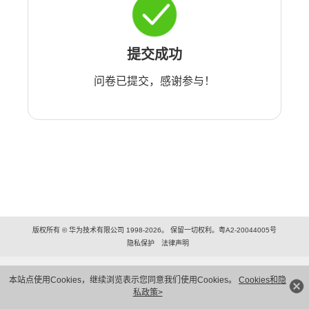
提交成功
问卷已提交，感谢参与！
版权所有 © 华为技术有限公司 1998-2026。 保留一切权利。粤A2-20044005号
隐私保护
法律声明
本站点使用Cookies，继续浏览表示您同意我们使用Cookies。
Cookies和隐
私政策>