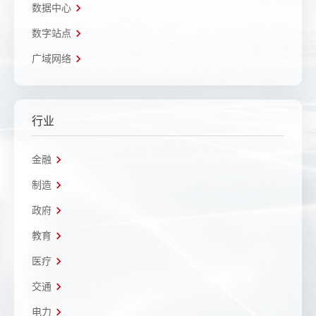
数据中心
数字站点
广域网络
行业
金融
制造
政府
教育
医疗
交通
电力