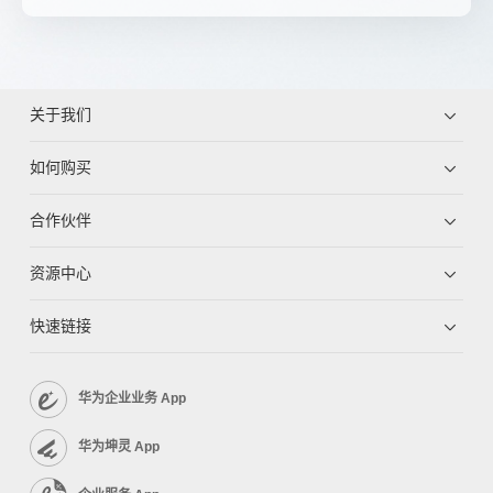
关于我们
如何购买
合作伙伴
资源中心
快速链接
华为企业业务 App
华为坤灵 App