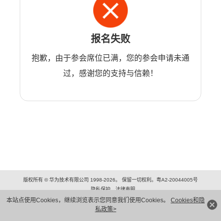
报名失败
抱歉，由于参会席位已满，您的参会申请未通
过，感谢您的支持与信赖！
版权所有 © 华为技术有限公司 1998-2026。 保留一切权利。粤A2-20044005号
隐私保护
法律声明
本站点使用Cookies，继续浏览表示您同意我们使用Cookies。
Cookies和隐
私政策>