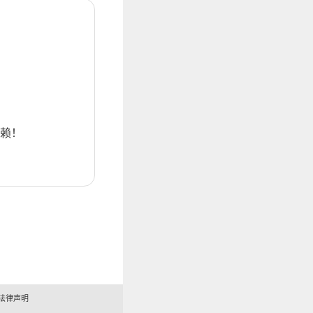
赖！
法律声明