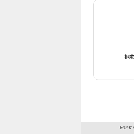
抱歉
版权所有 ©