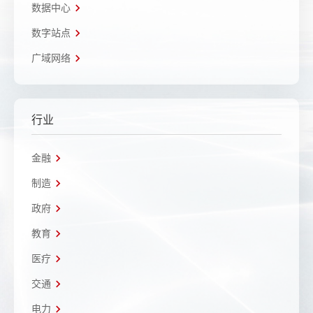
数据中心
数字站点
广域网络
行业
金融
制造
政府
教育
医疗
交通
电力