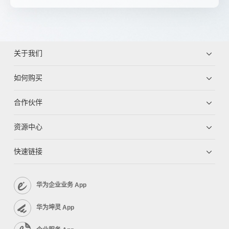
关于我们
如何购买
合作伙伴
资源中心
快速链接
华为企业业务 App
华为坤灵 App