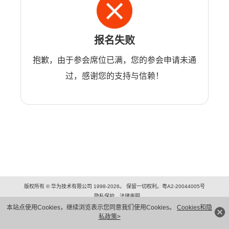
报名失败
抱歉，由于参会席位已满，您的参会申请未通
过，感谢您的支持与信赖！
版权所有 © 华为技术有限公司 1998-2026。 保留一切权利。粤A2-20044005号
隐私保护
法律声明
本站点使用Cookies，继续浏览表示您同意我们使用Cookies。
Cookies和隐
私政策>