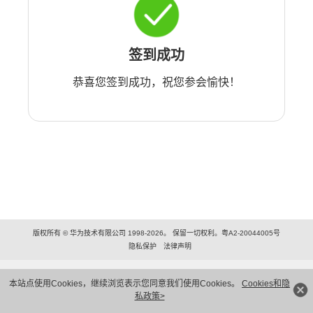
签到成功
恭喜您签到成功，祝您参会愉快！
版权所有 © 华为技术有限公司 1998-2026。 保留一切权利。粤A2-20044005号
隐私保护
法律声明
本站点使用Cookies，继续浏览表示您同意我们使用Cookies。
Cookies和隐
私政策>