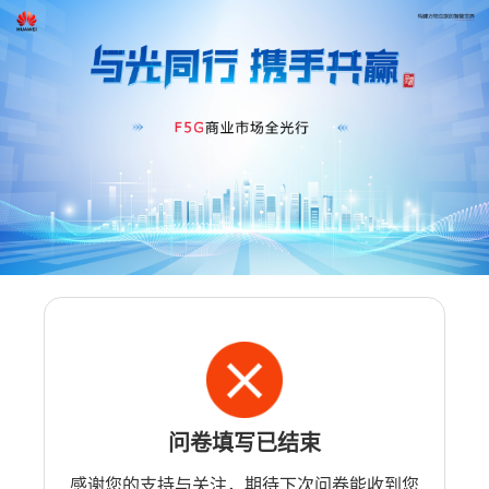
问卷填写已结束
感谢您的支持与关注，期待下次问卷能收到您