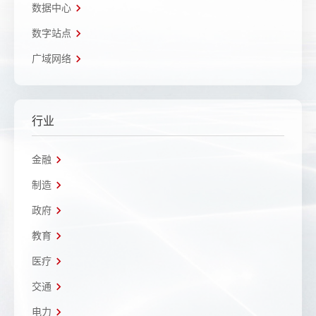
数据中心
数字站点
广域网络
行业
金融
制造
政府
教育
医疗
交通
电力