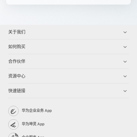
关于我们
如何购买
合作伙伴
资源中心
快速链接
华为企业业务 App
华为坤灵 App