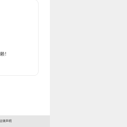
赖！
法律声明