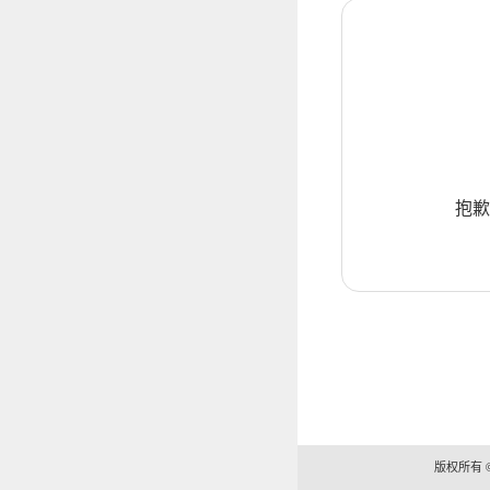
抱歉
版权所有 ©