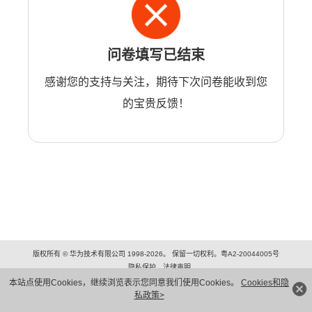
问卷填写已结束
感谢您的支持与关注，期待下次问卷能收到您
的宝贵反馈！
版权所有 © 华为技术有限公司 1998-2026。 保留一切权利。粤A2-20044005号
隐私保护
法律声明
本站点使用Cookies，继续浏览表示您同意我们使用Cookies。
Cookies和隐
私政策>