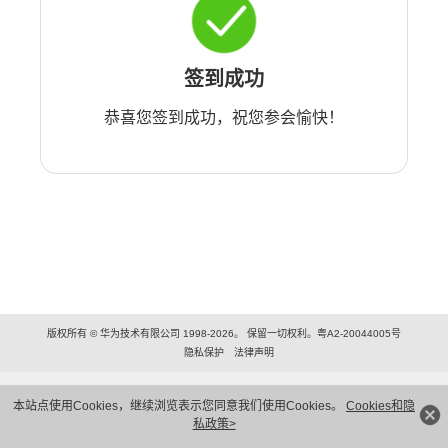
签到成功
恭喜您签到成功，祝您参会愉快！
版权所有 © 华为技术有限公司 1998-2026。 保留一切权利。粤A2-20044005号
隐私保护
法律声明
本站点使用Cookies，继续浏览表示您同意我们使用Cookies。
Cookies和隐
私政策>