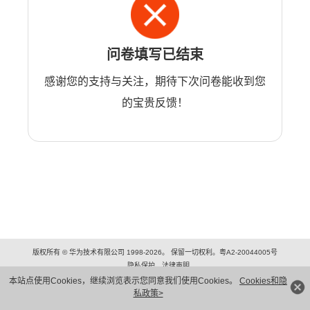
问卷填写已结束
感谢您的支持与关注，期待下次问卷能收到您
的宝贵反馈！
版权所有 © 华为技术有限公司 1998-2026。 保留一切权利。粤A2-20044005号
隐私保护
法律声明
本站点使用Cookies，继续浏览表示您同意我们使用Cookies。
Cookies和隐
私政策>