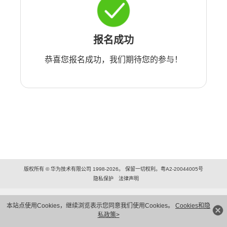
报名成功
恭喜您报名成功，我们期待您的参与！
版权所有 © 华为技术有限公司 1998-2026。 保留一切权利。粤A2-20044005号
隐私保护
法律声明
本站点使用Cookies，继续浏览表示您同意我们使用Cookies。
Cookies和隐
私政策>