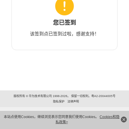
您已签到
该签到点已签到过啦，感谢支持！
版权所有 © 华为技术有限公司 1998-2026。 保留一切权利。粤A2-20044005号
隐私保护
法律声明
本站点使用Cookies，继续浏览表示您同意我们使用Cookies。
Cookies和隐
私政策>