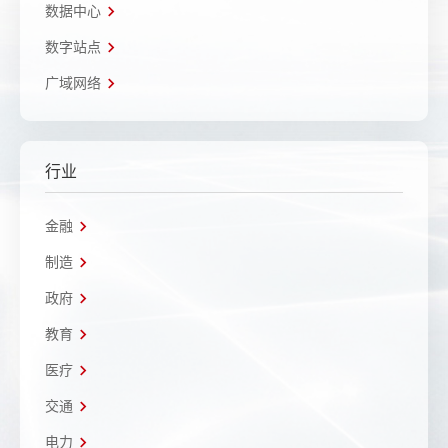
数据中心
数字站点
广域网络
行业
金融
制造
政府
教育
医疗
交通
电力