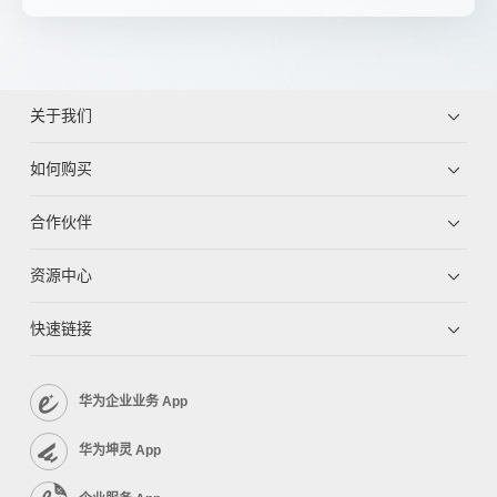
关于我们
如何购买
合作伙伴
资源中心
快速链接
华为企业业务 App
华为坤灵 App