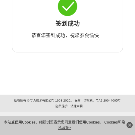
签到成功
恭喜您签到成功，祝您参会愉快！
版权所有 © 华为技术有限公司 1998-2026。 保留一切权利。粤A2-20044005号
隐私保护
法律声明
本站点使用Cookies，继续浏览表示您同意我们使用Cookies。
Cookies和隐
私政策>