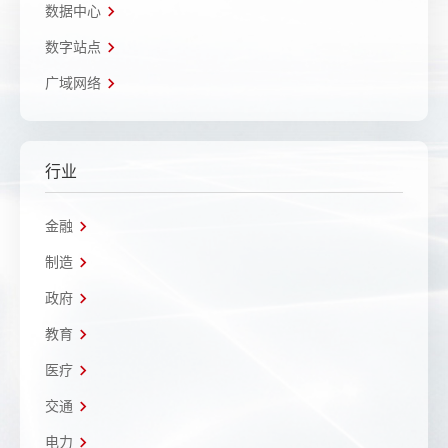
数据中心
数字站点
广域网络
行业
金融
制造
政府
教育
医疗
交通
电力