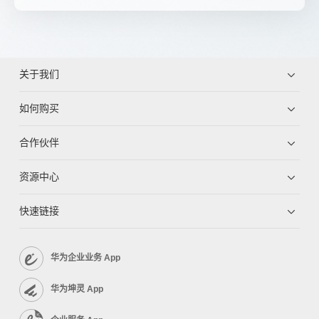
关于我们
如何购买
合作伙伴
资源中心
快速链接
华为企业业务 App
华为坤灵 App