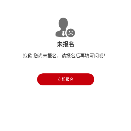
未报名
抱歉 您尚未报名，请报名后再填写问卷！
立即报名