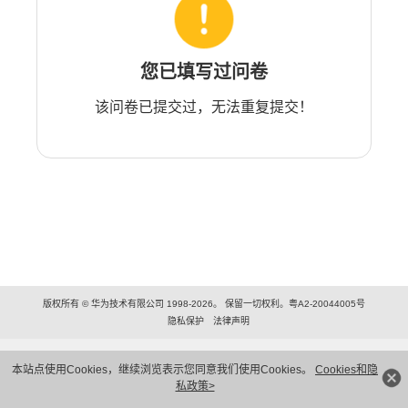
您已填写过问卷
该问卷已提交过，无法重复提交！
版权所有 © 华为技术有限公司 1998-2026。 保留一切权利。粤A2-20044005号
隐私保护
法律声明
本站点使用Cookies，继续浏览表示您同意我们使用Cookies。
Cookies和隐
私政策>