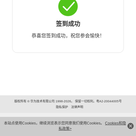
签到成功
恭喜您签到成功，祝您参会愉快！
版权所有 © 华为技术有限公司 1998-2026。 保留一切权利。粤A2-20044005号
隐私保护
法律声明
本站点使用Cookies，继续浏览表示您同意我们使用Cookies。
Cookies和隐
私政策>