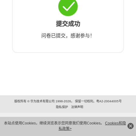
提交成功
问卷已提交，感谢参与！
版权所有 © 华为技术有限公司 1998-2026。 保留一切权利。粤A2-20044005号
隐私保护
法律声明
本站点使用Cookies，继续浏览表示您同意我们使用Cookies。
Cookies和隐
私政策>