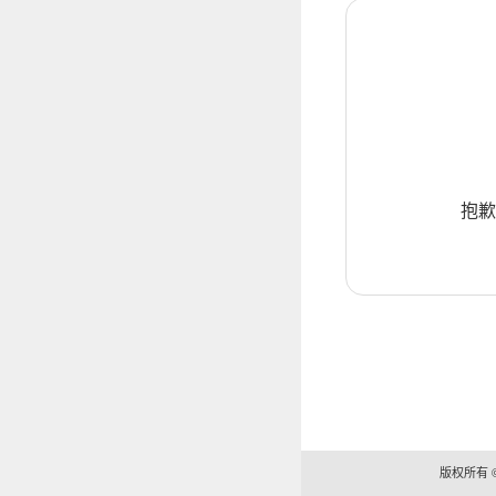
抱歉
版权所有 ©