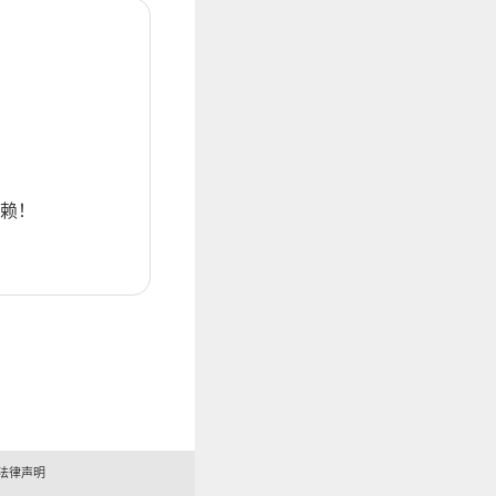
赖！
法律声明