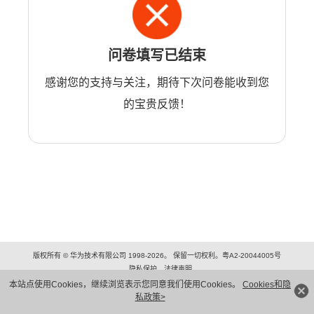
问卷填写已结束
感谢您的支持与关注，期待下次问卷能收到您
的宝贵反馈！
版权所有 © 华为技术有限公司 1998-2026。 保留一切权利。粤A2-20044005号
隐私保护
法律声明
本站点使用Cookies，继续浏览表示您同意我们使用Cookies。
Cookies和隐
私政策>