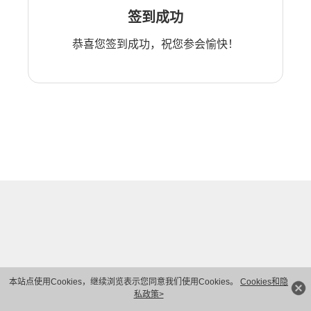
签到成功
恭喜您签到成功，祝您参会愉快！
本站点使用Cookies，继续浏览表示您同意我们使用Cookies。
Cookies和隐
私政策>