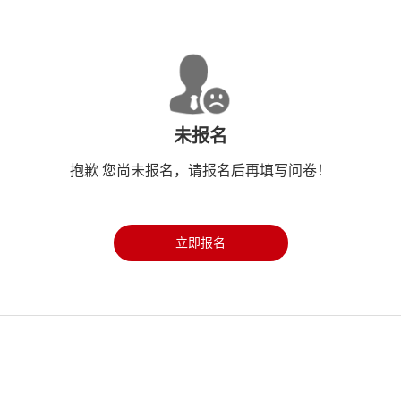
未报名
抱歉 您尚未报名，请报名后再填写问卷！
立即报名