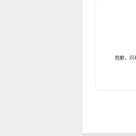
抱歉，问卷暂