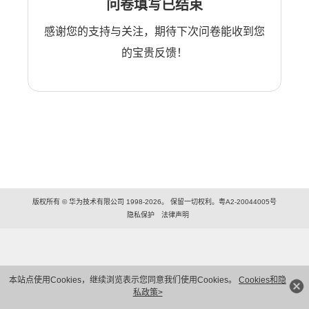
问卷填写已结束
感谢您的支持与关注，期待下次问卷能收到您
的宝贵反馈！
版权所有 © 华为技术有限公司 1998-2026。 保留一切权利。粤A2-20044005号
隐私保护
法律声明
本站点使用Cookies，继续浏览表示您同意我们使用Cookies。
Cookies和隐
私政策>