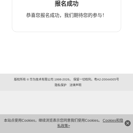
报名成功
恭喜您报名成功，我们期待您的参与！
版权所有 © 华为技术有限公司 1998-2026。 保留一切权利。粤A2-20044005号
隐私保护
法律声明
本站点使用Cookies，继续浏览表示您同意我们使用Cookies。
Cookies和隐
私政策>