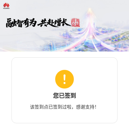
您已签到
该签到点已签到过啦，感谢支持！