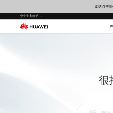
本站点使用C
企业业务网站
很