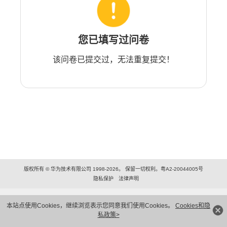
您已填写过问卷
该问卷已提交过，无法重复提交！
版权所有 © 华为技术有限公司 1998-2026。 保留一切权利。粤A2-20044005号
隐私保护
法律声明
本站点使用Cookies，继续浏览表示您同意我们使用Cookies。
Cookies和隐
私政策>