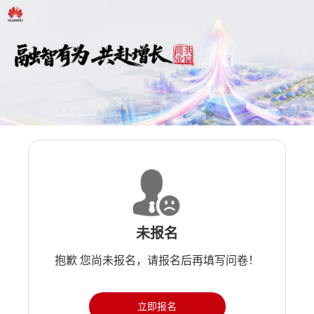
未报名
抱歉 您尚未报名，请报名后再填写问卷！
立即报名