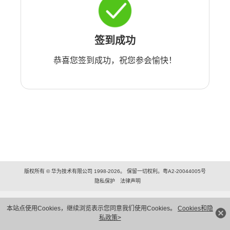
签到成功
恭喜您签到成功，祝您参会愉快！
版权所有 © 华为技术有限公司 1998-2026。 保留一切权利。粤A2-20044005号
隐私保护
法律声明
本站点使用Cookies，继续浏览表示您同意我们使用Cookies。
Cookies和隐
私政策>