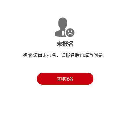
未报名
抱歉 您尚未报名，请报名后再填写问卷！
立即报名