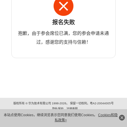
报名失败
抱歉，由于参会席位已满，您的参会申请未通
过，感谢您的支持与信赖！
版权所有 © 华为技术有限公司 1998-2026。 保留一切权利。粤A2-20044005号
隐私保护
法律声明
本站点使用Cookies，继续浏览表示您同意我们使用Cookies。
Cookies和隐
私政策>